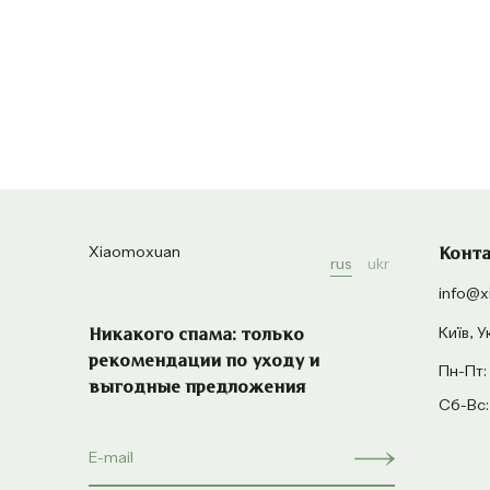
Xiaomoxuan
Конт
rus
ukr
info@x
Київ, У
Никакого спама: только
рекомендации по уходу и
Пн-Пт:
выгодные предложения
Сб-Вс: