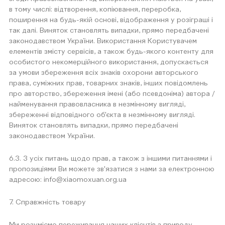
в тому числі: відтворення, копіювання, переробка,
поширення на будь-якій основі, відображення у розіграші і
так далі. Виняток становлять випадки, прямо передбачені
законодавством України. Використання Користувачем
елементів змісту сервісів, а також будь-якого контенту для
особистого некомерційного використання, допускається
за умови збереження всіх знаків охорони авторського
права, суміжних прав, товарних знаків, інших повідомлень
про авторство, збереження імені (або псевдоніма) автора /
найменування правовласника в незмінному вигляді,
збереженні відповідного об'єкта в незмінному вигляді.
Виняток становлять випадки, прямо передбачені
законодавством України.
6.3. З усіх питань щодо прав, а також з іншими питаннями і
пропозиціями Ви можете зв'язатися з нами за електронною
адресою: info@xiaomoxuan.org.ua
7. Справжність товару