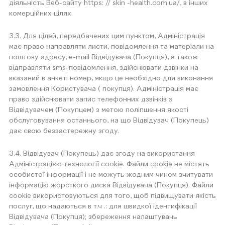
діяльність Веб-сайту https: // skin -health.com.ua/, в інших
комерційних цілях.
3.3. Для цілей, передбачених цим пунктом, Адміністрація
має право направляти листи, повідомлення та матеріали на
поштову адресу, e-mail Відвідувача (Покупця), а також
відправляти sms-повідомлення, здійснювати дзвінки на
вказаний в анкеті номер, якщо це необхідно для виконання
замовлення Користувача ( покупця). Адміністрація має
право здійснювати запис телефонних дзвінків з
Відвідувачем (Покупцем) з метою поліпшення якості
обслуговування останнього, на що Відвідувач (Покупець)
дає свою беззастережну згоду.
3.4. Відвідувач (Покупець) дає згоду на використання
Адміністрацією технології cookie. Файли cookie не містять
особистої інформації і не можуть жодним чином зчитувати
інформацію жорсткого диска Відвідувача (Покупця). Файли
cookie використовуються для того, щоб підвищувати якість
послуг, що надаються в т.ч .: для швидкої ідентифікації
Відвідувача (Покупця); збереження налаштувань