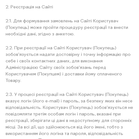
2. Реєстрація на Сайті
2.1. Для формування замовлень на Сайті Користувач
(Покупець) може пройти процедуру реєстрації та внести
необхідні дані, згідно з анкетою.
2.2. При реєстрації на Сайті Користувач (Покупець)
зобов'язується надати достовірну і точну інформацію про
себе і своїх контактних даних, для виконання
Адміністрацією Сайту своїх зобов'язань перед
Користувачем (Покупцем) і доставки йому сплаченого
Товару.
2.3. У процесі реєстрації на Сайті Користувач (Покупець)
вказує логін (його e-mail) і пароль, за безпеку яких він несе
відповідальність. Користувач (Покупець) зобов'язується не
повідомляти третім особам логін і пароль, вказані при
реєстрації, зберігати ці дані в недоступному для сторонніх
місці. За всі дії, що здійснюються від його імені, тобто з
використанням його логіна та пароля, відповідальність