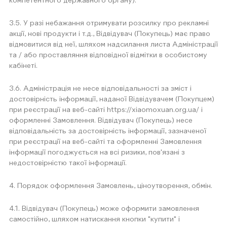
компетентного державного органу).
3.5. У разі небажання отримувати розсилку про рекламні
акції, нові продукти і т.д., Відвідувач (Покупець) має право
відмовитися від неї, шляхом надсилання листа Адміністрації
та / або проставляння відповідної відмітки в особистому
кабінеті.
3.6. Адміністрація не несе відповідальності за зміст і
достовірність інформації, наданої Відвідувачем (Покупцем)
при реєстрації на веб-сайті https://xiaomoxuan.org.ua/ і
оформленні Замовлення. Відвідувач (Покупець) несе
відповідальність за достовірність інформації, зазначеної
при реєстрації на веб-сайті та оформленні Замовлення
інформації погоджується на всі ризики, пов'язані з
недостовірністю такої інформації.
4. Порядок оформлення Замовлень, ціноутворення, обмін.
4.1. Відвідувач (Покупець) може оформити замовлення
самостійно, шляхом натискання кнопки "купити" і