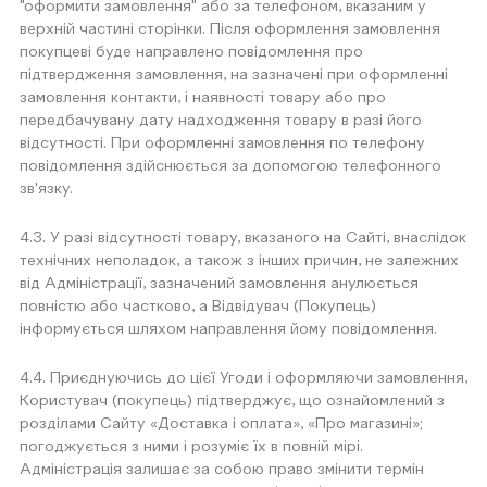
"оформити замовлення" або за телефоном, вказаним у
верхній частині сторінки. Після оформлення замовлення
покупцеві буде направлено повідомлення про
підтвердження замовлення, на зазначені при оформленні
замовлення контакти, і наявності товару або про
передбачувану дату надходження товару в разі його
відсутності. При оформленні замовлення по телефону
повідомлення здійснюється за допомогою телефонного
зв'язку.
4.3. У разі відсутності товару, вказаного на Сайті, внаслідок
технічних неполадок, а також з інших причин, не залежних
від Адміністрації, зазначений замовлення анулюється
повністю або частково, а Відвідувач (Покупець)
інформується шляхом направлення йому повідомлення.
4.4. Приєднуючись до цієї Угоди і оформляючи замовлення,
Користувач (покупець) підтверджує, що ознайомлений з
розділами Сайту «Доставка і оплата», «Про магазині»;
погоджується з ними і розуміє їх в повній мірі.
Адміністрація залишає за собою право змінити термін