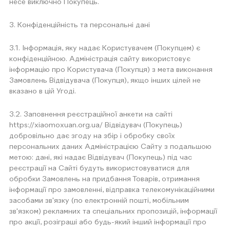
несе виключно Покупець.
3. Конфіденційність та персональні дані
3.1. Інформація, яку надає Користувачем (Покупцем) є
конфіденційною. Адміністрація сайту використовує
інформацію про Користувача (Покупця) з мета виконання
Замовлень Відвідувача (Покупця), якщо інших цілей не
вказано в цій Угоді.
3.2. Заповнення реєстраційної анкети на сайті
https://xiaomoxuan.org.ua/ Відвідувач (Покупець)
добровільно дає згоду на збір і обробку своїх
персональних даних Адміністрацією Сайту з подальшою
метою: дані, які надає Відвідувач (Покупець) під час
реєстрації на Сайті будуть використовуватися для
обробки Замовлень на придбання Товарів, отримання
інформації про замовленні, відправка телекомунікаційними
засобами зв'язку (по електронній пошті, мобільним
зв'язком) рекламних та спеціальних пропозицій, інформації
про акції, розіграші або будь-який інший інформації про