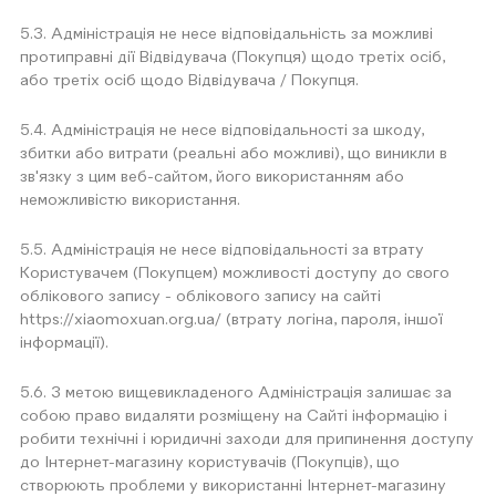
5.3. Адміністрація не несе відповідальність за можливі
протиправні дії Відвідувача (Покупця) щодо третіх осіб,
або третіх осіб щодо Відвідувача / Покупця.
5.4. Адміністрація не несе відповідальності за шкоду,
збитки або витрати (реальні або можливі), що виникли в
зв'язку з цим веб-сайтом, його використанням або
неможливістю використання.
5.5. Адміністрація не несе відповідальності за втрату
Користувачем (Покупцем) можливості доступу до свого
облікового запису - облікового запису на сайті
https://xiaomoxuan.org.ua/ (втрату логіна, пароля, іншої
інформації).
5.6. З метою вищевикладеного Адміністрація залишає за
собою право видаляти розміщену на Сайті інформацію і
робити технічні і юридичні заходи для припинення доступу
до Інтернет-магазину користувачів (Покупців), що
створюють проблеми у використанні Інтернет-магазину